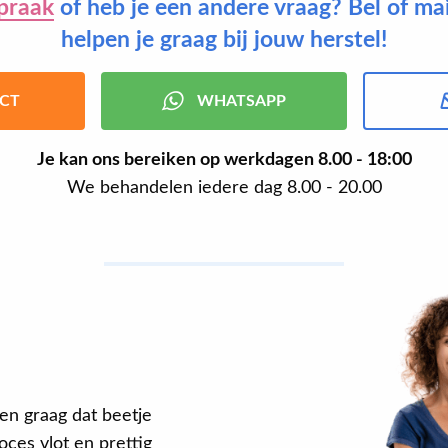
praak
of heb je een andere vraag? Bel of ma
helpen je graag bij jouw herstel!
CT
WHATSAPP
Je kan ons bereiken op werkdagen
8.00 - 18:00
We behandelen iedere dag 8.00 - 20.00
en graag dat beetje
ces vlot en prettig