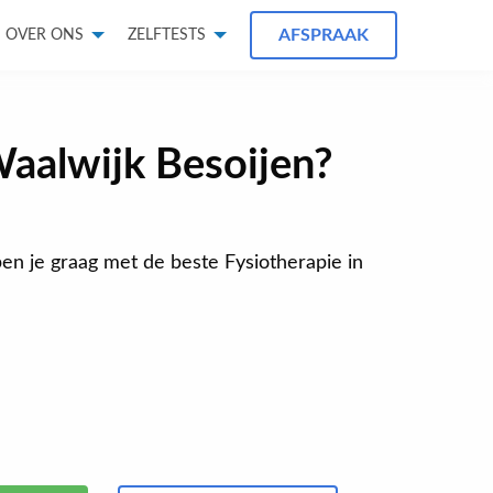
AFSPRAAK
OVER ONS
ZELFTESTS
Waalwijk Besoijen?
lpen je graag met de beste Fysiotherapie in