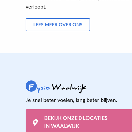
verloopt.
LEES MEER OVER ONS
F
ysio
Waalwijk
Je snel beter voelen, lang beter blijven.
BEKIJK ONZE 0 LOCATIES
IN WAALWIJK