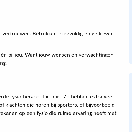
unt vertrouwen. Betrokken, zorgvuldig en gedreven
cht én bij jou. Want jouw wensen en verwachtingen
ing.
rde fysiotherapeut in huis. Ze hebben extra veel
f klachten die horen bij sporters, of bijvoorbeeld
e rekenen op een fysio die ruime ervaring heeft met
Andre