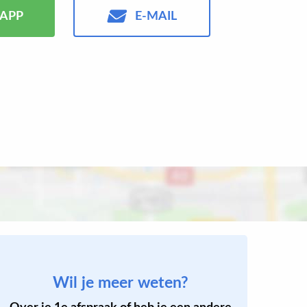
APP
E-MAIL
Wil je meer weten?