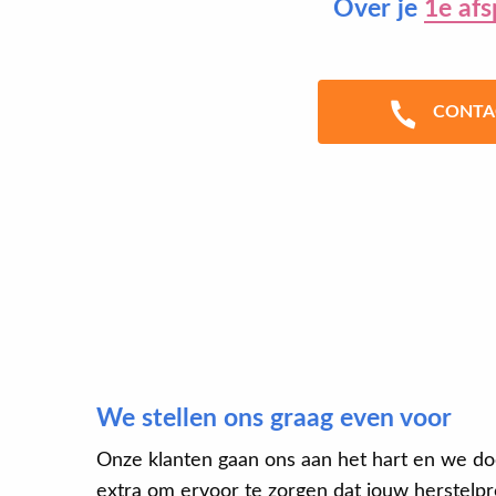
Over je
1e afs
CONTA
We stellen ons graag even voor
Onze klanten gaan ons aan het hart en we do
extra om ervoor te zorgen dat jouw herstelpro