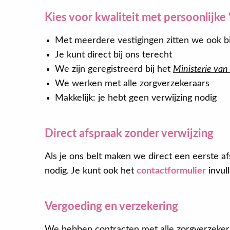
Kies voor kwaliteit met persoonlijke 
Met meerdere vestigingen zitten we ook bij
Je kunt direct bij ons terecht
We zijn geregistreerd bij het
Ministerie va
We werken met alle zorgverzekeraars
Makkelijk: je hebt geen verwijzing nodig
Direct afspraak zonder verwijzing
Als je ons belt maken we direct een eerste afs
nodig. Je kunt ook het
contactformulier
invull
Vergoeding en verzekering
We hebben contracten met alle zorgverzekera