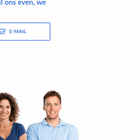
il ons even, we
E-MAIL