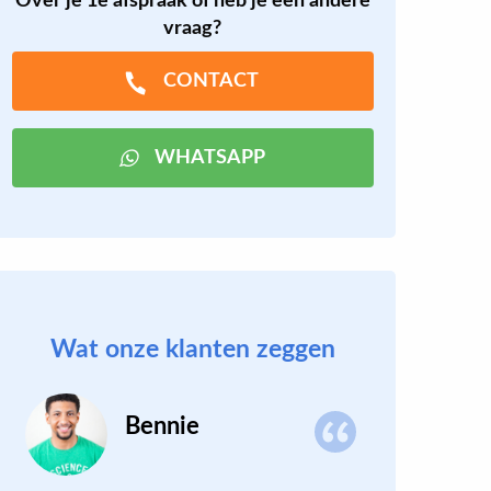
Over je 1e afspraak of heb je een andere
vraag?
CONTACT
WHATSAPP
Wat onze klanten zeggen
Bennie