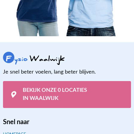
F
ysio
Waalwijk
Je snel beter voelen, lang beter blijven.
BEKIJK ONZE 0 LOCATIES
IN WAALWIJK
Snel naar