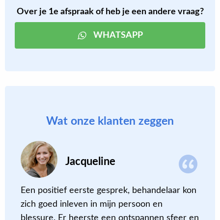
Over je 1e afspraak of heb je een andere vraag?
WHATSAPP
Wat onze klanten zeggen
Jacqueline
Een positief eerste gesprek, behandelaar kon
N
zich goed inleven in mijn persoon en
i
blessure. Er heerste een ontspannen sfeer en
g