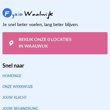
F
ysio
Waalwijk
Je snel beter voelen, lang beter blijven.
BEKIJK ONZE 0 LOCATIES
IN WAALWIJK
Snel naar
HOMEPAGE
ONZE WERKWIJZE
JOUW KLACHT
JOUW BEHANDELING