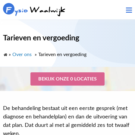
F
ysio
Waalwijk
Tarieven en vergoeding
»
Over ons
»
Tarieven en vergoeding
BEKIJK ONZE 0 LOCATIES
De behandeling bestaat uit een eerste gesprek (met
diagnose en behandelplan) en dan de uitvoering van
dat plan. Dat duurt al met al gemiddeld zes tot twaalf
weken.